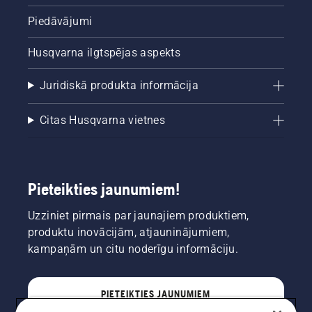
Piedāvājumi
Husqvarna ilgtspējas aspekts
Juridiskā produkta informācija
Citas Husqvarna vietnes
Pieteikties jaunumiem!
Uzziniet pirmais par jaunajiem produktiem,
produktu inovācijām, atjauninājumiem,
kampaņām un citu noderīgu informāciju.
PIETEIKTIES JAUNUMIEM