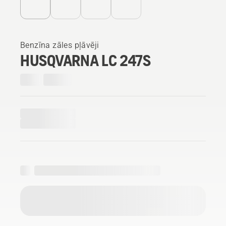
Benzīna zāles pļāvēji
HUSQVARNA LC 247S