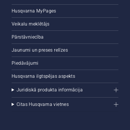
Husqvarna MyPages
Veikalu meklētājs
Pārstāvniecība
Jaunumi un preses relīzes
Piedāvājumi
Husqvarna ilgtspējas aspekts
Juridiskā produkta informācija
Citas Husqvarna vietnes