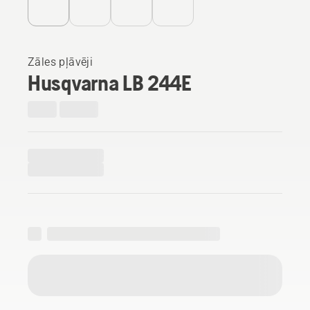
Zāles pļāvēji
Husqvarna LB 244E