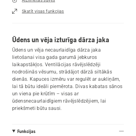
Skatīt visas funkcijas
Ūdens un vēja izturīga dārza jaka
Ūdens un vēja necaurlaidīga dārza jaka
lietošanai visa gada garumā jebkuros
laikapstākļos. Ventilācijas rāvējslēdzēji
nodrošinās vēsumu, strādājot dārzā siltākās
dienās. Kapuces izmēru var regulēt ar aukliņām,
lai tā būtu ideāli piemērota. Divas kabatas sānos
un viena pie krūtīm – visas ar
ūdensnecaurlaidīgiem rāvējslēdzējiem, lai
priekšmeti būtu sausi.
Funkcijas