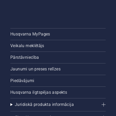
Husqvarna MyPages
Veikalu meklētājs
Pārstāvniecība
Jaunumi un preses relīzes
Piedāvājumi
Husqvarna ilgtspējas aspekts
Juridiskā produkta informācija