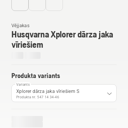
Vējjakas
Husqvarna Xplorer dārza jaka
vīriešiem
Produkta variants
Variants
Xplorer dārza jaka vīriešiem S
Produkta nr. 547 14 34‑46