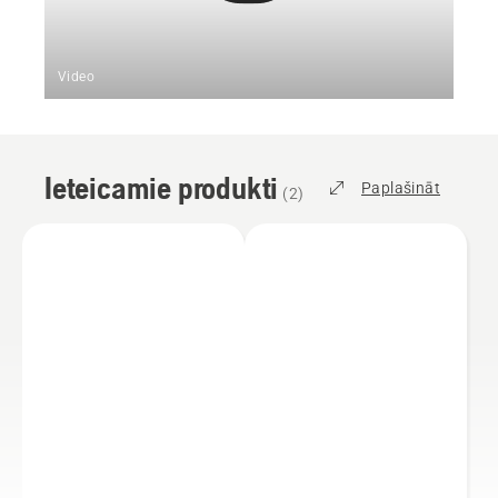
Video
Ieteicamie produkti
Paplašināt
(
2
)