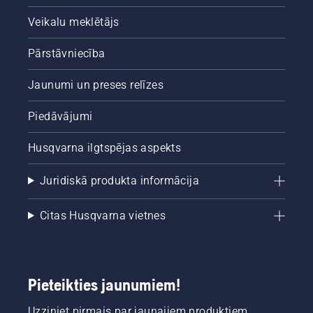
Veikalu meklētājs
Pārstāvniecība
Jaunumi un preses relīzes
Piedāvājumi
Husqvarna ilgtspējas aspekts
Juridiskā produkta informācija
Citas Husqvarna vietnes
Pieteikties jaunumiem!
Uzziniet pirmais par jaunajiem produktiem,