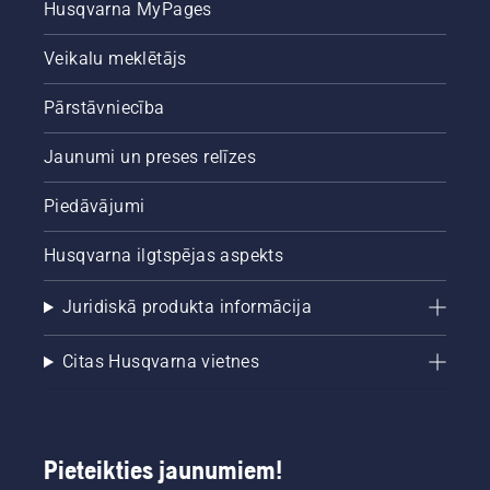
Husqvarna MyPages
Veikalu meklētājs
Pārstāvniecība
Jaunumi un preses relīzes
Piedāvājumi
Husqvarna ilgtspējas aspekts
Juridiskā produkta informācija
Citas Husqvarna vietnes
Pieteikties jaunumiem!