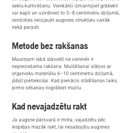
seklu kultivēšanu. Vienkārši izmantojiet grābekli
vai kapli un uzirdiniet to 5–8 centimetru dziļumā,
cenšoties neizjaukt augsnes struktūru vairāk
nekā parasti.
Metode bez rakšanas
Mauriņam labā stāvoklī ne vienmēr ir
nepieciešama rakšana. Mulčēšanai slāņos ar
organisku materiālu 6–10 centimetru dziļumā,
jābūt pietiekošai. Kad pienācis stādīšanas laiks,
pirms sēšanas nogrābiet mulču.
Kad nevajadzētu rakt
Ja augsne pārsvarā ir mitra, vajadzētu pēc
iespējas mazāk rakt, lai nesabojātu augsnes