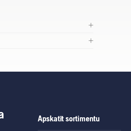
a
Apskatīt sortimentu