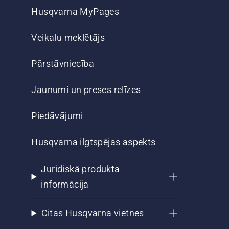
Husqvarna MyPages
Veikalu meklētājs
Pārstāvniecība
Jaunumi un preses relīzes
Piedāvājumi
Husqvarna ilgtspējas aspekts
Juridiskā produkta
informācija
Citas Husqvarna vietnes