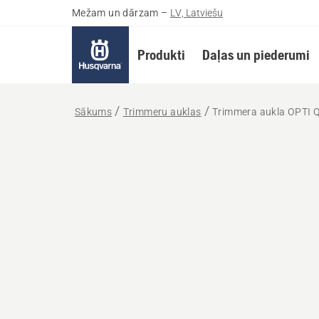
Mežam un dārzam
–
LV, Latviešu
Produkti
Daļas un piederumi
Sākums
Trimmeru auklas
Trimmera aukla OPTI 