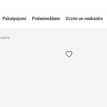
Pakalpojumi
Profesionāļiem
Uzzini un noskaidro
Quadra