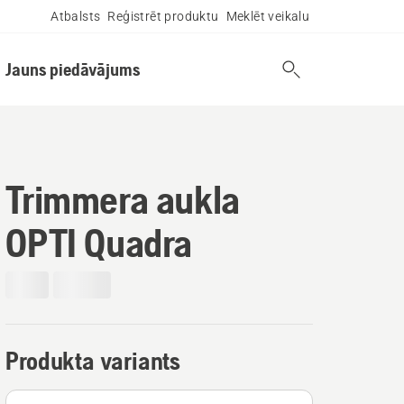
Atbalsts
Reģistrēt produktu
Meklēt veikalu
Jauns piedāvājums
Trimmera aukla
OPTI Quadra
Produkta variants