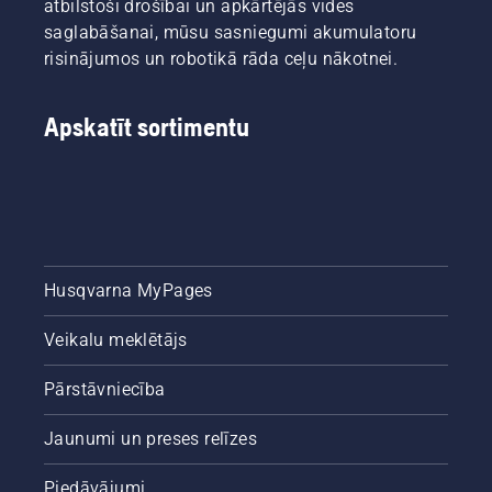
atbilstoši drošībai un apkārtējās vides
saglabāšanai, mūsu sasniegumi akumulatoru
risinājumos un robotikā rāda ceļu nākotnei.
Apskatīt sortimentu
Husqvarna MyPages
Veikalu meklētājs
Pārstāvniecība
Jaunumi un preses relīzes
Piedāvājumi