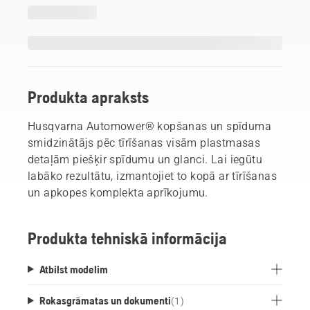
Produkta apraksts
Husqvarna Automower® kopšanas un spīduma
smidzinātājs pēc tīrīšanas visām plastmasas
detaļām piešķir spīdumu un glanci. Lai iegūtu
labāko rezultātu, izmantojiet to kopā ar tīrīšanas
un apkopes komplekta aprīkojumu.
Produkta tehniskā informācija
Atbilst modelim
Rokasgrāmatas un dokumenti
(
1
)