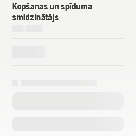
Kopšanas un spīduma
smidzinātājs