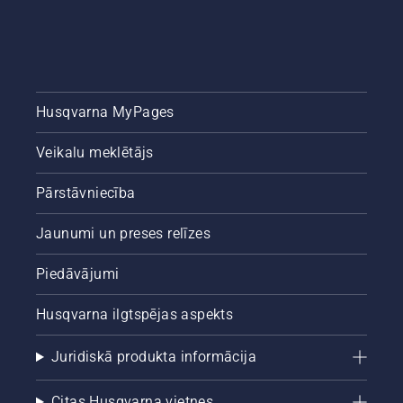
Husqvarna MyPages
Veikalu meklētājs
Pārstāvniecība
Jaunumi un preses relīzes
Piedāvājumi
Husqvarna ilgtspējas aspekts
Juridiskā produkta informācija
Citas Husqvarna vietnes