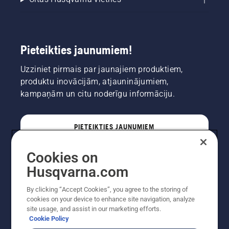
Pieteikties jaunumiem!
Uzziniet pirmais par jaunajiem produktiem,
produktu inovācijām, atjauninājumiem,
kampaņām un citu noderīgu informāciju.
PIETEIKTIES JAUNUMIEM
Cookies on
PROFESIONĀLIS
Husqvarna.com
By clicking “Accept Cookies”, you agree to the storing of
cookies on your device to enhance site navigation, analyze
site usage, and assist in our marketing efforts.
Cookie Policy