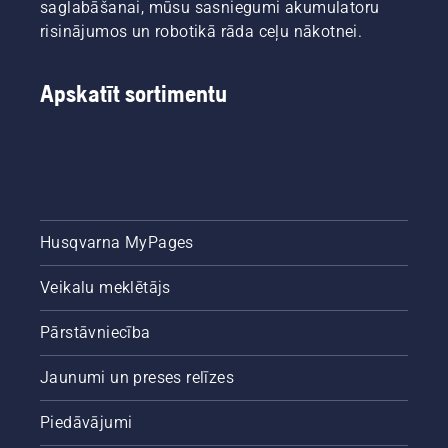
saglabāšanai, mūsu sasniegumi akumulatoru
risinājumos un robotikā rāda ceļu nākotnei.
Apskatīt sortimentu
Husqvarna MyPages
Veikalu meklētājs
Pārstāvniecība
Jaunumi un preses relīzes
Piedāvājumi