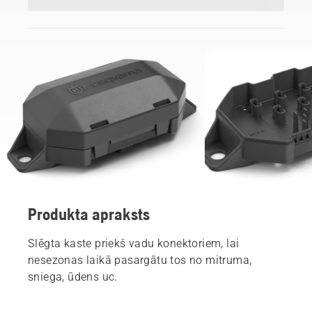
Produkta apraksts
Slēgta kaste priekš vadu konektoriem, lai
nesezonas laikā pasargātu tos no mitruma,
sniega, ūdens uc.