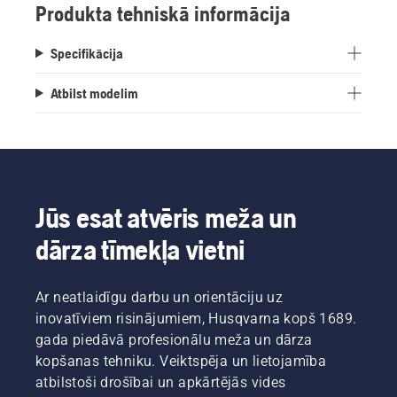
Produkta tehniskā informācija
Specifikācija
Atbilst modelim
Jūs esat atvēris meža un
dārza tīmekļa vietni
Ar neatlaidīgu darbu un orientāciju uz
inovatīviem risinājumiem, Husqvarna kopš 1689.
gada piedāvā profesionālu meža un dārza
kopšanas tehniku. Veiktspēja un lietojamība
atbilstoši drošībai un apkārtējās vides