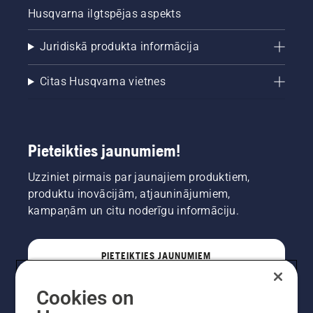
Husqvarna ilgtspējas aspekts
Juridiskā produkta informācija
Citas Husqvarna vietnes
Pieteikties jaunumiem!
Uzziniet pirmais par jaunajiem produktiem,
produktu inovācijām, atjauninājumiem,
kampaņām un citu noderīgu informāciju.
PIETEIKTIES JAUNUMIEM
Cookies on
PROFESIONĀLIS