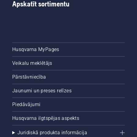
Apskatīt sortimentu
Husqvarna MyPages
Veikalu meklētājs
Pārstāvniecība
Jaunumi un preses relīzes
Piedāvājumi
Husqvarna ilgtspējas aspekts
Juridiskā produkta informācija