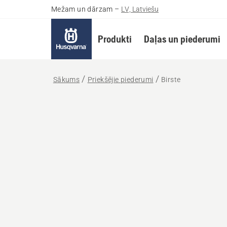
Mežam un dārzam
–
LV, Latviešu
Produkti
Daļas un piederumi
Sākums
Priekšējie piederumi
Birste