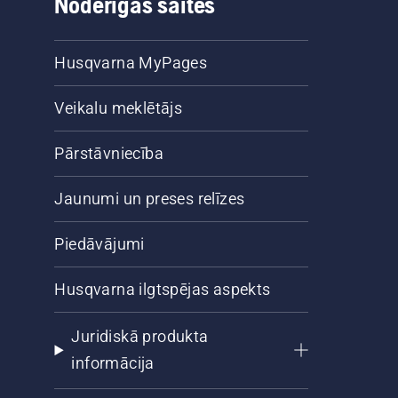
Noderīgas saites
Husqvarna MyPages
Veikalu meklētājs
Pārstāvniecība
Jaunumi un preses relīzes
Piedāvājumi
Husqvarna ilgtspējas aspekts
Juridiskā produkta
informācija