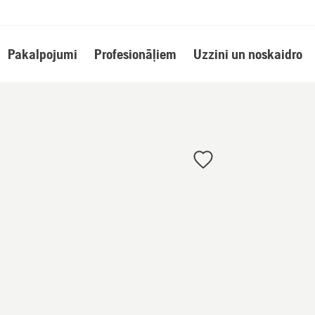
Pakalpojumi
Profesionāļiem
Uzzini un noskaidro