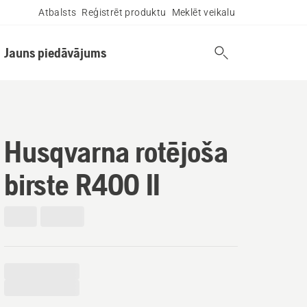
Atbalsts
Reģistrēt produktu
Meklēt veikalu
Jauns piedāvājums
Husqvarna rotējoša
birste R400 II