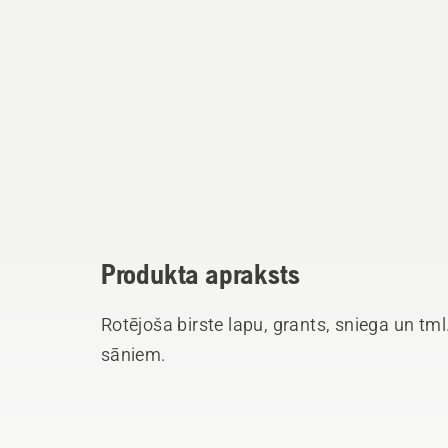
Produkta apraksts
Rotējoša birste lapu, grants, sniega un t
sāniem.