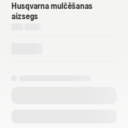
Husqvarna mulčēšanas
aizsegs