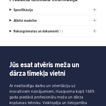
Specifikācija
Atbilst modelim
Rokasgrāmatas un dokumenti
(
1
)
Jūs esat atvēris meža un
dārza tīmekļa vietni
Ar neatlaidīgu darbu un orientāciju uz
inovatīviem risinājumiem, Husqvarna kopš 1689.
gada piedāvā profesionālu meža un dārza
kopšanas tehniku. Veiktspēja un lietojamība