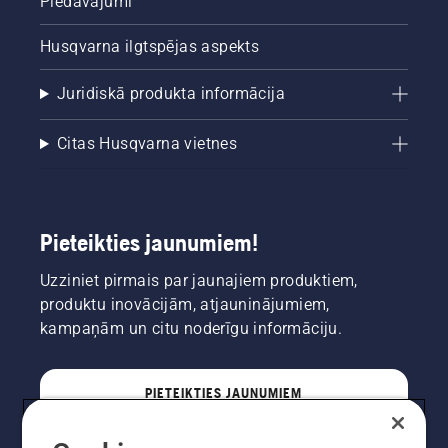
Piedāvājumi
Husqvarna ilgtspējas aspekts
Juridiskā produkta informācija
Citas Husqvarna vietnes
Pieteikties jaunumiem!
Uzziniet pirmais par jaunajiem produktiem,
produktu inovācijām, atjauninājumiem,
kampaņām un citu noderīgu informāciju.
PIETEIKTIES JAUNUMIEM