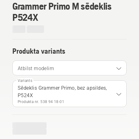
Grammer Primo M sēdeklis
P524X
Produkta variants
Atbilst modelim
Variants
Sēdeklis Grammer Primo, bez apsildes,
P524X
Produkta nr. 538 94 18‑01