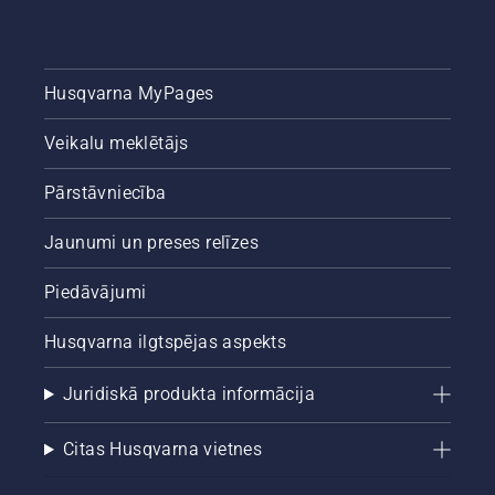
Husqvarna MyPages
Veikalu meklētājs
Pārstāvniecība
Jaunumi un preses relīzes
Piedāvājumi
Husqvarna ilgtspējas aspekts
Juridiskā produkta informācija
Citas Husqvarna vietnes