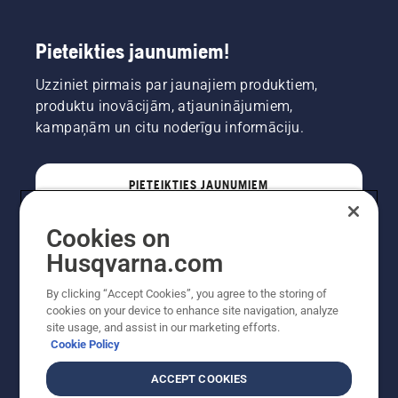
Pieteikties jaunumiem!
Uzziniet pirmais par jaunajiem produktiem,
produktu inovācijām, atjauninājumiem,
kampaņām un citu noderīgu informāciju.
PIETEIKTIES JAUNUMIEM
Cookies on
PROFESIONĀLIS
Husqvarna.com
By clicking “Accept Cookies”, you agree to the storing of
cookies on your device to enhance site navigation, analyze
site usage, and assist in our marketing efforts.
Cookie Policy
ACCEPT COOKIES