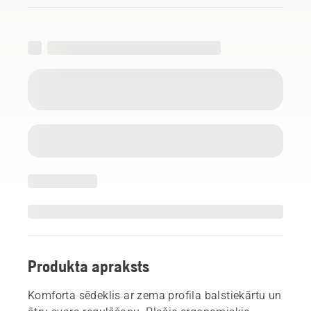
Produkta apraksts
Komforta sēdeklis ar zema profila balstiekārtu un