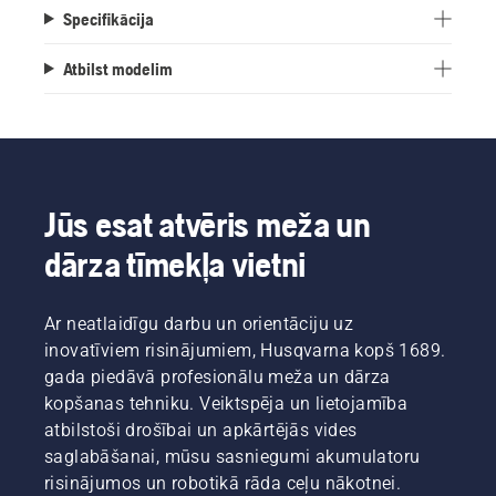
Specifikācija
Atbilst modelim
Jūs esat atvēris meža un
dārza tīmekļa vietni
Ar neatlaidīgu darbu un orientāciju uz
inovatīviem risinājumiem, Husqvarna kopš 1689.
gada piedāvā profesionālu meža un dārza
kopšanas tehniku. Veiktspēja un lietojamība
atbilstoši drošībai un apkārtējās vides
saglabāšanai, mūsu sasniegumi akumulatoru
risinājumos un robotikā rāda ceļu nākotnei.