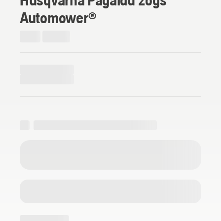
Automower®