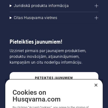
Juridiskā produkta informācija
Citas Husqvarna vietnes
Pieteikties jaunumiem!
Uzziniet pirmais par jaunajiem produktiem,
produktu inovācijām, atjauninājumiem,
kampaņām un citu noderīgu informāciju.
PIETEIKTIES JAUNUMIEM
Cookies on
PROFESIONĀLIS
Husqvarna.com
By clicking “Accept Cookies”, you agree to the storing of