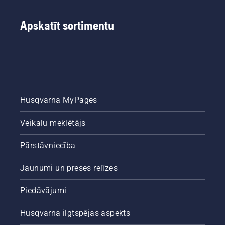
Apskatīt sortimentu
Husqvarna MyPages
Veikalu meklētājs
Pārstāvniecība
Jaunumi un preses relīzes
Piedāvājumi
Husqvarna ilgtspējas aspekts