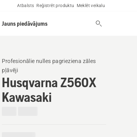
Atbalsts
Reģistrēt produktu
Meklēt veikalu
Jauns piedāvājums
Profesionālie nulles pagrieziena zāles
pļāvēji
Husqvarna Z560X
Kawasaki