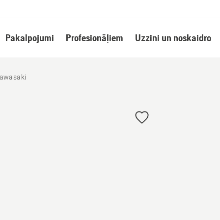
Pakalpojumi
Profesionāļiem
Uzzini un noskaidro
awasaki