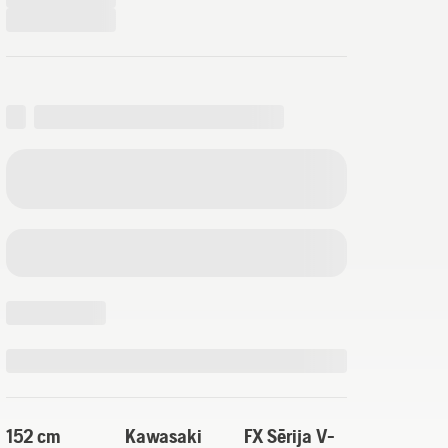
152 cm
Kawasaki
FX Sērija V-