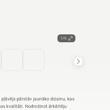
1/6
 pļāvējs pārstāv jaunāko dizainu, kas
as kvalitāti. Nodrošinot ārkārtēju