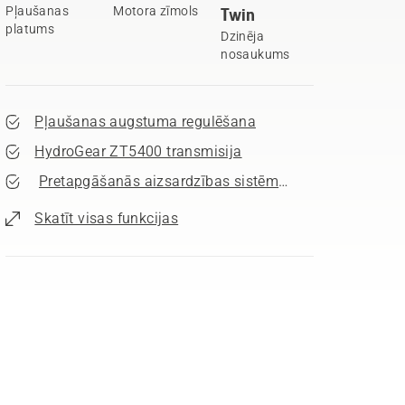
Pļaušanas
Motora zīmols
Twin
platums
Dzinēja
nosaukums
Pļaušanas augstuma regulēšana
HydroGear ZT5400 transmisija
Pretapgāšanās aizsardzības sistēma(ROPS)
Skatīt visas funkcijas