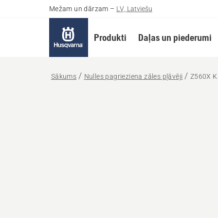
Mežam un dārzam
–
LV, Latviešu
Produkti
Daļas un piederumi
Sākums
Nulles pagrieziena zāles pļāvēji
Z560X K