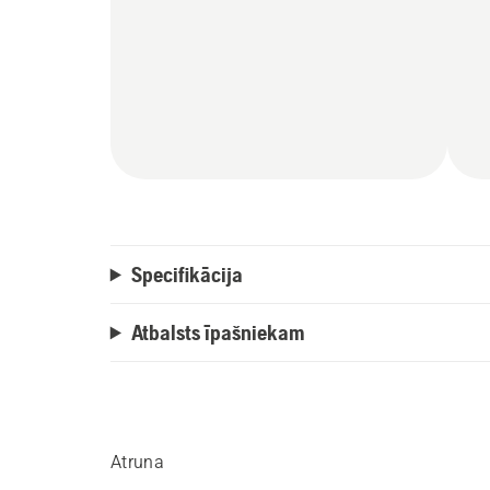
Specifikācija
Atbalsts īpašniekam
Atruna