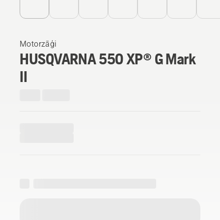
Motorzāģi
HUSQVARNA 550 XP® G Mark
II