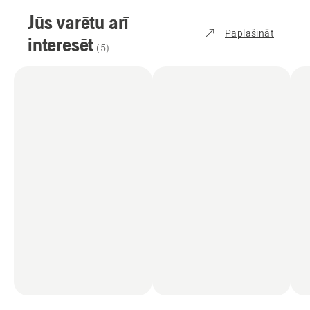
Jūs varētu arī
Paplašināt
interesēt
(
5
)