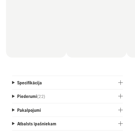
Specifikācija
Piederumi
(
22
)
Pakalpojumi
Atbalsts īpašniekam