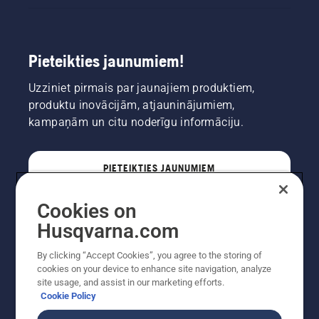
Pieteikties jaunumiem!
Uzziniet pirmais par jaunajiem produktiem,
produktu inovācijām, atjauninājumiem,
kampaņām un citu noderīgu informāciju.
PIETEIKTIES JAUNUMIEM
Cookies on
PROFESIONĀLIS
Husqvarna.com
By clicking “Accept Cookies”, you agree to the storing of
cookies on your device to enhance site navigation, analyze
site usage, and assist in our marketing efforts.
Cookie Policy