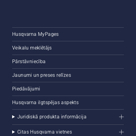
Husqvarna MyPages
Veikalu meklētājs
Pārstāvniecība
Jaunumi un preses relīzes
Piedāvājumi
Husqvarna ilgtspējas aspekts
Juridiskā produkta informācija
Citas Husqvarna vietnes