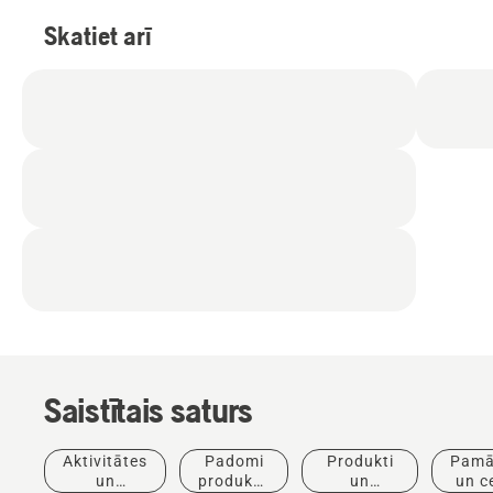
Skatiet arī
Saistītais saturs
Aktivitātes
Padomi
Produkti
Pamā
Produkti
un
produktu
un
un c