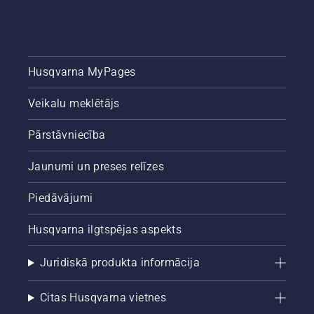
Husqvarna MyPages
Veikalu meklētājs
Pārstāvniecība
Jaunumi un preses relīzes
Piedāvājumi
Husqvarna ilgtspējas aspekts
Juridiskā produkta informācija
Citas Husqvarna vietnes