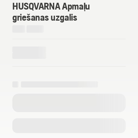
HUSQVARNA Apmaļu
griešanas uzgalis