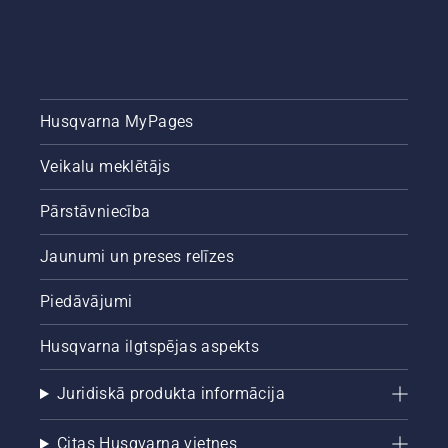
Husqvarna MyPages
Veikalu meklētājs
Pārstāvniecība
Jaunumi un preses relīzes
Piedāvājumi
Husqvarna ilgtspējas aspekts
Juridiskā produkta informācija
Citas Husqvarna vietnes