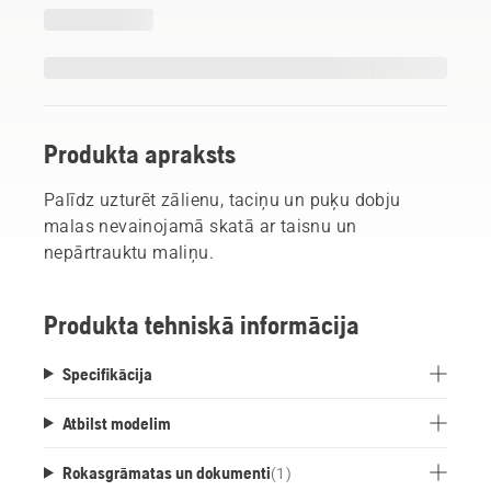
Produkta apraksts
Palīdz uzturēt zālienu, taciņu un puķu dobju
malas nevainojamā skatā ar taisnu un
nepārtrauktu maliņu.
Produkta tehniskā informācija
Specifikācija
Atbilst modelim
Rokasgrāmatas un dokumenti
(
1
)