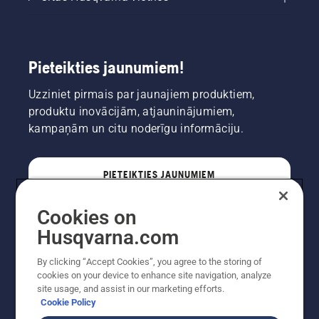
Pieteikties jaunumiem!
Uzziniet pirmais par jaunajiem produktiem,
produktu inovācijām, atjauninājumiem,
kampaņām un citu noderīgu informāciju.
PIETEIKTIES JAUNUMIEM
Cookies on
PROFESIONĀLIS
Husqvarna.com
By clicking “Accept Cookies”, you agree to the storing of
cookies on your device to enhance site navigation, analyze
site usage, and assist in our marketing efforts.
Cookie Policy