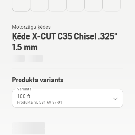
Motorzāģu ķēdes
Ķēde X-CUT C35 Chisel .325"
1.5 mm
Produkta variants
Variants
100 ft
Produkta nr. 581 69 97‑01