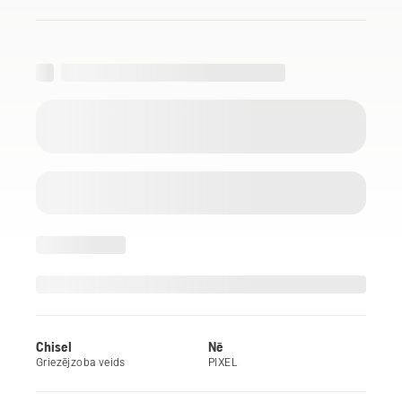
Chisel
Nē
Griezējzoba veids
PIXEL