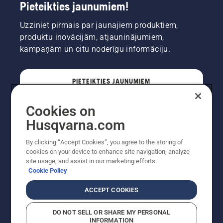
Pieteikties jaunumiem!
Uzziniet pirmais par jaunajiem produktiem,
produktu inovācijām, atjauninājumiem,
kampaņām un citu noderīgu informāciju.
PIETEIKTIES JAUNUMIEM
Cookies on
PROFESIONĀLIS
Husqvarna.com
By clicking “Accept Cookies”, you agree to the storing of
cookies on your device to enhance site navigation, analyze
site usage, and assist in our marketing efforts.
Cookie Policy
ACCEPT COOKIES
DO NOT SELL OR SHARE MY PERSONAL
INFORMATION