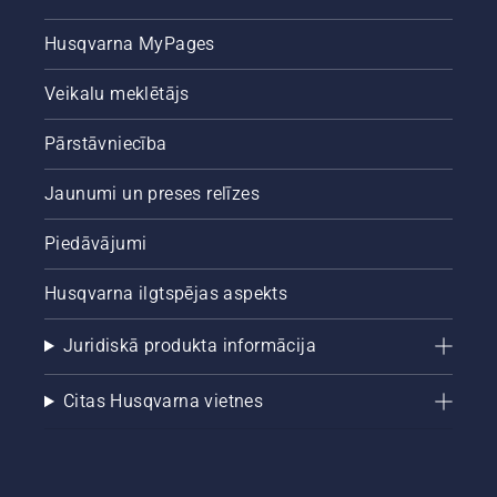
Husqvarna MyPages
Veikalu meklētājs
Pārstāvniecība
Jaunumi un preses relīzes
Piedāvājumi
Husqvarna ilgtspējas aspekts
Juridiskā produkta informācija
Citas Husqvarna vietnes