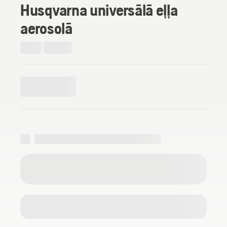
Husqvarna universālā eļļa
aerosolā