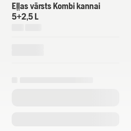
Eļļas vārsts Kombi kannai
5+2,5 L