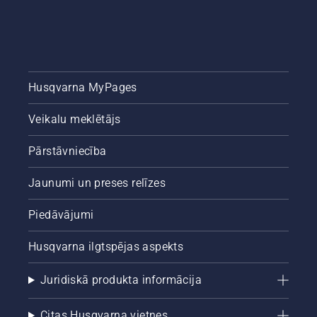
Husqvarna MyPages
Veikalu meklētājs
Pārstāvniecība
Jaunumi un preses relīzes
Piedāvājumi
Husqvarna ilgtspējas aspekts
Juridiskā produkta informācija
Citas Husqvarna vietnes