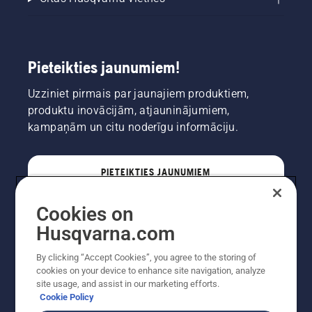
Pieteikties jaunumiem!
Uzziniet pirmais par jaunajiem produktiem,
produktu inovācijām, atjauninājumiem,
kampaņām un citu noderīgu informāciju.
PIETEIKTIES JAUNUMIEM
Cookies on
PROFESIONĀLIS
Husqvarna.com
By clicking “Accept Cookies”, you agree to the storing of
cookies on your device to enhance site navigation, analyze
site usage, and assist in our marketing efforts.
Cookie Policy