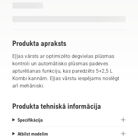
Produkta apraksts
Eļļas vārsts ar optimizēto degvielas plūsmas
kontroli un automātisko plūsmas padeves
apturēšanas funkciju, kas paredzēts 5+2,5 L
Kombi kannām. Eļļas vārstu iespējams noslēgt
arī mehāniski.
Produkta tehniskā informācija
Specifikācija
Atbilst modelim