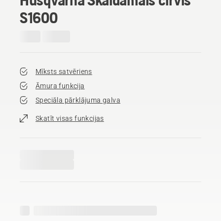
S1600
Mīksts satvēriens
Āmura funkcija
Speciāla pārklājuma galva
Skatīt visas funkcijas