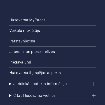
Husqvarna MyPages
Veikalu meklētājs
Pārstāvniecība
Jaunumi un preses relīzes
Piedāvājumi
Husqvarna ilgtspējas aspekts
Juridiskā produkta informācija
Citas Husqvarna vietnes