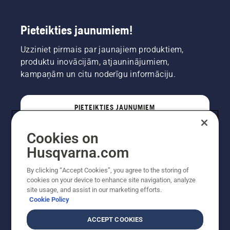
Pieteikties jaunumiem!
Uzziniet pirmais par jaunajiem produktiem,
produktu inovācijām, atjauninājumiem,
kampaņām un citu noderīgu informāciju.
PIETEIKTIES JAUNUMIEM
Cookies on
PROFESIONĀLIS
Husqvarna.com
By clicking “Accept Cookies”, you agree to the storing of
cookies on your device to enhance site navigation, analyze
site usage, and assist in our marketing efforts.
Cookie Policy
ACCEPT COOKIES