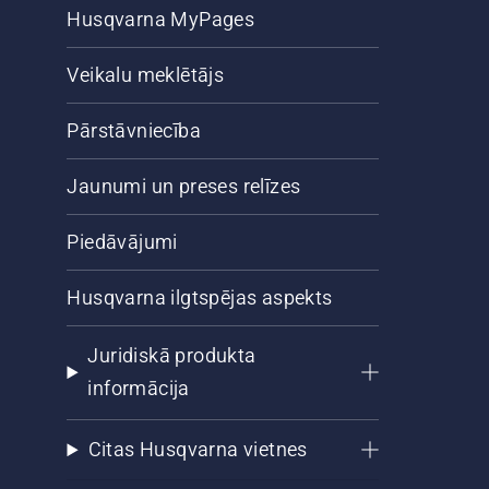
Husqvarna MyPages
Veikalu meklētājs
Pārstāvniecība
Jaunumi un preses relīzes
Piedāvājumi
Husqvarna ilgtspējas aspekts
Juridiskā produkta
informācija
Citas Husqvarna vietnes