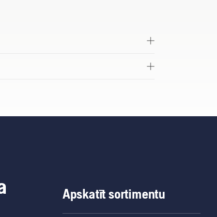
a
Apskatīt sortimentu