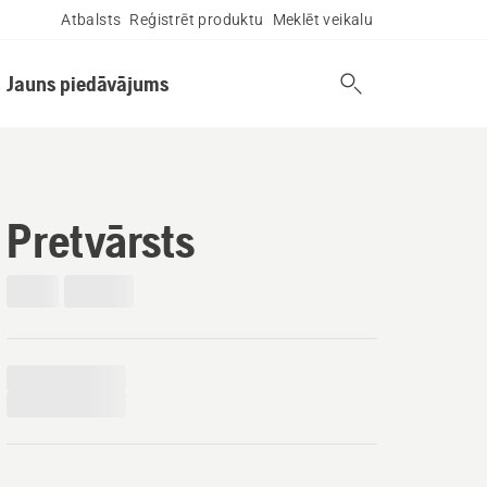
Atbalsts
Reģistrēt produktu
Meklēt veikalu
Jauns piedāvājums
Pretvārsts