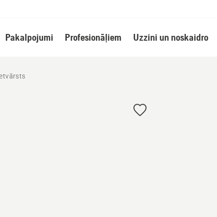
Pakalpojumi
Profesionāļiem
Uzzini un noskaidro
etvārsts