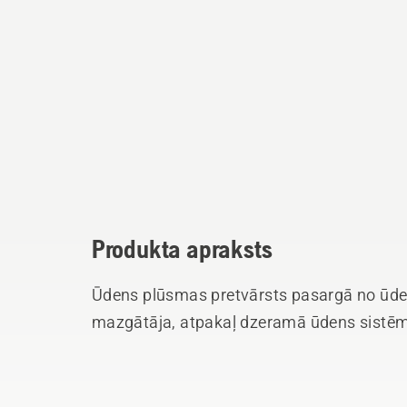
Produkta apraksts
Ūdens plūsmas pretvārsts pasargā no ūde
mazgātāja, atpakaļ dzeramā ūdens sistē