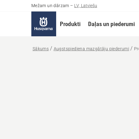
Mežam un dārzam
–
LV, Latviešu
Produkti
Daļas un piederumi
Sākums
Augstspiediena mazgātāju piederumi
Pr