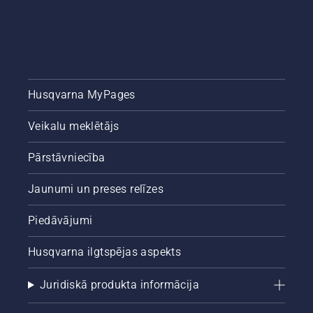
Husqvarna MyPages
Veikalu meklētājs
Pārstāvniecība
Jaunumi un preses relīzes
Piedāvājumi
Husqvarna ilgtspējas aspekts
Juridiskā produkta informācija