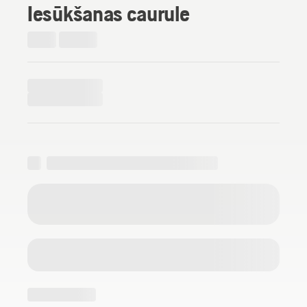
Iesūkšanas caurule