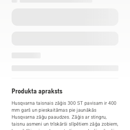
Produkta apraksts
Husqvarna taisnais zāģis 300 ST pavisam ir 400
mm garš un pieskaitāmas pie jaunākās
Husqvarna zāģu paaudzes. Zāģis ar stingru,
taisnu asmeni un trīskārši slīpētiem zāģa zobiem,