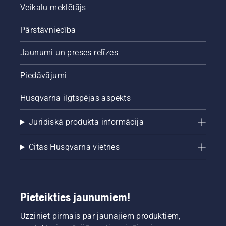
Veikalu meklētājs
Pārstāvniecība
Jaunumi un preses relīzes
Piedāvājumi
Husqvarna ilgtspējas aspekts
Juridiskā produkta informācija
Citas Husqvarna vietnes
Pieteikties jaunumiem!
Uzziniet pirmais par jaunajiem produktiem,