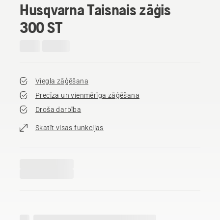
Husqvarna Taisnais zāģis
300 ST
Viegla zāģēšana
Precīza un vienmērīga zāģēšana
Droša darbība
Skatīt visas funkcijas