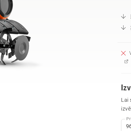
Iz
Lai
izvē
Pr