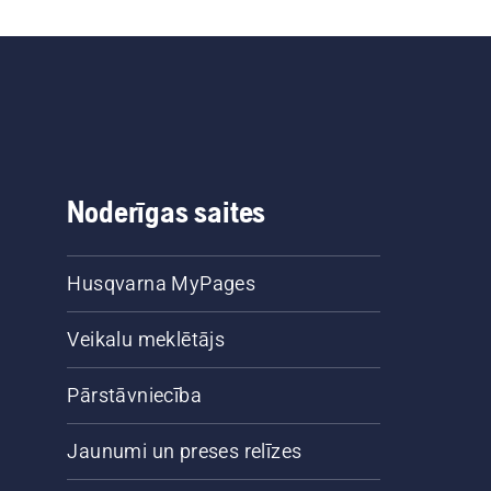
Noderīgas saites
Husqvarna MyPages
Veikalu meklētājs
Pārstāvniecība
Jaunumi un preses relīzes