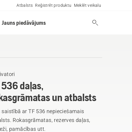
Atbalsts
Reģistrēt produktu
Meklēt veikalu
Jauns piedāvājums
ivatori
 536 daļas,
kasgrāmatas un atbalsts
 saistībā ar TF 536 nepieciešamais
alsts. Rokasgrāmatas, rezerves daļas,
eži, pamācības utt.