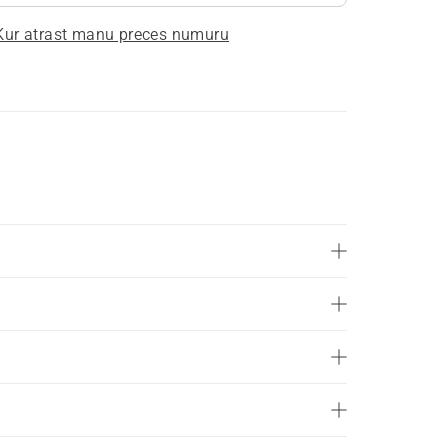
Kur atrast manu preces numuru