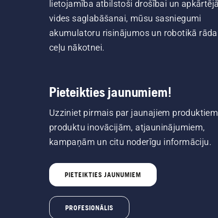
lietojamība atbilstoši drošībai un apkārtēj
vides saglabāšanai, mūsu sasniegumi
akumulatoru risinājumos un robotikā rāda
ceļu nākotnei.
Pieteikties jaunumiem!
Uzziniet pirmais par jaunajiem produktiem
produktu inovācijām, atjauninājumiem,
kampaņām un citu noderīgu informāciju.
PIETEIKTIES JAUNUMIEM
PROFESIONĀLIS