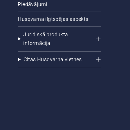
Piedāvājumi
Husqvarna ilgtspējas aspekts
Juridiskā produkta
informācija
Citas Husqvarna vietnes