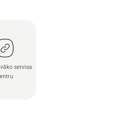
uvāko servisa
entru