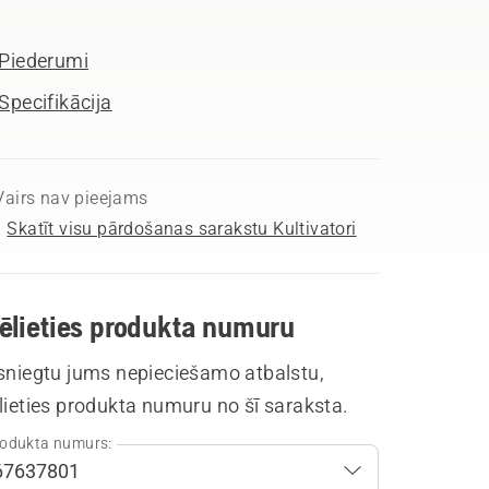
Piederumi
Specifikācija
Vairs nav pieejams
Skatīt visu pārdošanas sarakstu Kultivatori
vēlieties produkta numuru
 sniegtu jums nepieciešamo atbalstu,
lieties produkta numuru no šī saraksta.
odukta numurs: