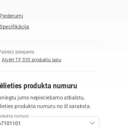
Piederumi
Specifikācija
Pašreiz pieejams
Atvērt TF 335 produktu lapu
vēlieties produkta numuru
 sniegtu jums nepieciešamo atbalstu,
lieties produkta numuru no šī saraksta.
odukta numurs: