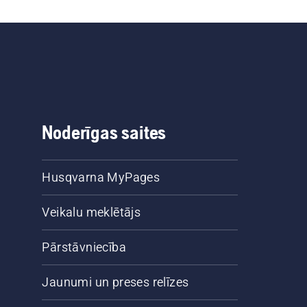
Noderīgas saites
Husqvarna MyPages
Veikalu meklētājs
Pārstāvniecība
Jaunumi un preses relīzes