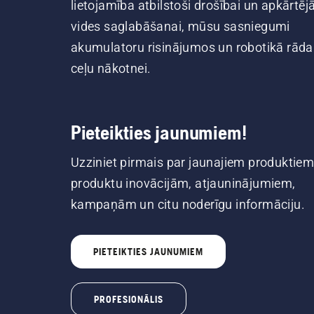
lietojamība atbilstoši drošībai un apkārtēj
vides saglabāšanai, mūsu sasniegumi
akumulatoru risinājumos un robotikā rāda
ceļu nākotnei.
Pieteikties jaunumiem!
Uzziniet pirmais par jaunajiem produktiem
produktu inovācijām, atjauninājumiem,
kampaņām un citu noderīgu informāciju.
PIETEIKTIES JAUNUMIEM
PROFESIONĀLIS