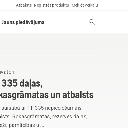
Atbalsts
Reģistrēt produktu
Meklēt veikalu
Jauns piedāvājums
ivatori
 335 daļas,
kasgrāmatas un atbalsts
 saistībā ar TF 335 nepieciešamais
alsts. Rokasgrāmatas, rezerves daļas,
eži, pamācības utt.