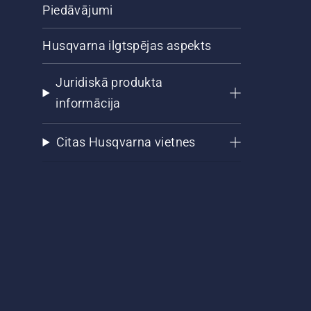
Piedāvājumi
Husqvarna ilgtspējas aspekts
Juridiskā produkta
informācija
Citas Husqvarna vietnes