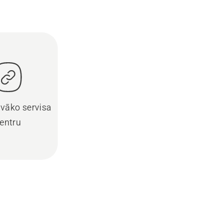
uvāko servisa
entru