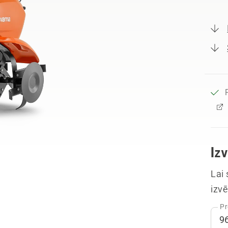
Iz
Lai
izvē
Pr