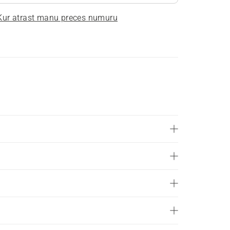
Kur atrast manu preces numuru