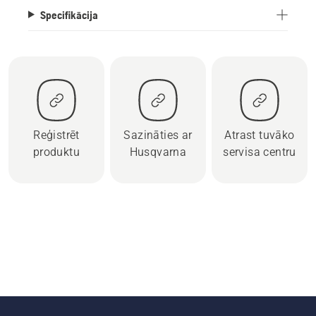
Specifikācija
Reģistrēt
Sazināties ar
Atrast tuvāko
produktu
Husqvarna
servisa centru