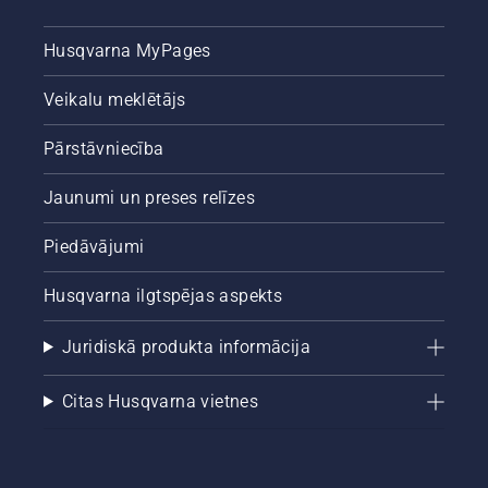
Husqvarna MyPages
Veikalu meklētājs
Pārstāvniecība
Jaunumi un preses relīzes
Piedāvājumi
Husqvarna ilgtspējas aspekts
Juridiskā produkta informācija
Citas Husqvarna vietnes