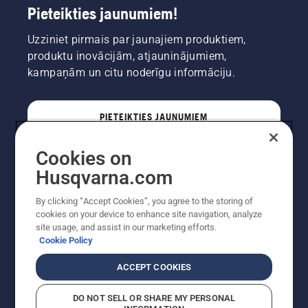
Pieteikties jaunumiem!
Uzziniet pirmais par jaunajiem produktiem,
produktu inovācijām, atjauninājumiem,
kampaņām un citu noderīgu informāciju.
PIETEIKTIES JAUNUMIEM
Cookies on
PROFESIONĀLIS
Husqvarna.com
By clicking “Accept Cookies”, you agree to the storing of
cookies on your device to enhance site navigation, analyze
site usage, and assist in our marketing efforts.
Cookie Policy
ACCEPT COOKIES
DO NOT SELL OR SHARE MY PERSONAL