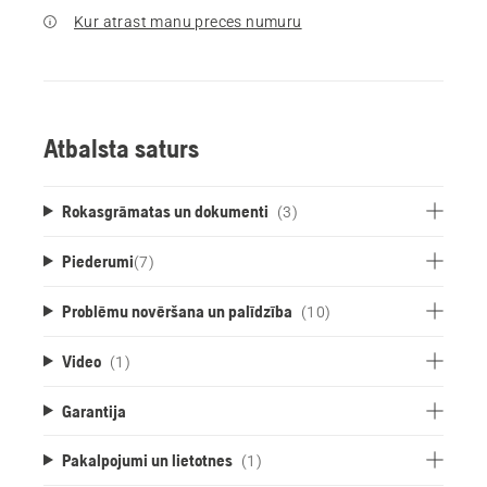
Kur atrast manu preces numuru
Atbalsta saturs
Rokasgrāmatas un dokumenti
(3)
Piederumi
(
7
)
Problēmu novēršana un palīdzība
(10)
Video
(1)
Garantija
Pakalpojumi un lietotnes
(1)