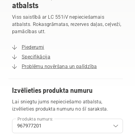
atbalsts
Viss saistībā ar LC 551iV nepieciešamais
atbalsts. Rokasgrāmatas, rezerves daļas, ceļveži,
pamācības utt.
Piederumi
Specifikācija
Problēmu novēršana un palīdzība
Izvēlieties produkta numuru
Lai sniegtu jums nepieciešamo atbalstu,
izvēlieties produkta numuru no šī saraksta.
Produkta numurs: