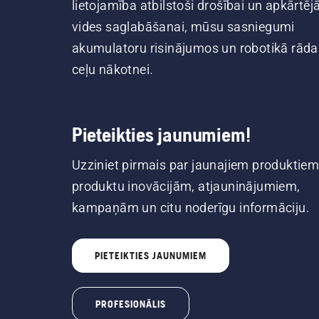
lietojamība atbilstoši drošībai un apkārtēj
vides saglabāšanai, mūsu sasniegumi
akumulatoru risinājumos un robotikā rāda
ceļu nākotnei.
Pieteikties jaunumiem!
Uzziniet pirmais par jaunajiem produktiem
produktu inovācijām, atjauninājumiem,
kampaņām un citu noderīgu informāciju.
PIETEIKTIES JAUNUMIEM
PROFESIONĀLIS