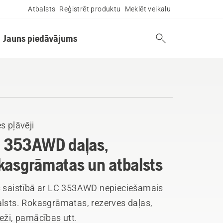
Atbalsts
Reģistrēt produktu
Meklēt veikalu
Jauns piedāvājums
s pļāvēji
 353AWD daļas,
kasgrāmatas un atbalsts
s saistībā ar LC 353AWD nepieciešamais
alsts. Rokasgrāmatas, rezerves daļas,
eži, pamācības utt.