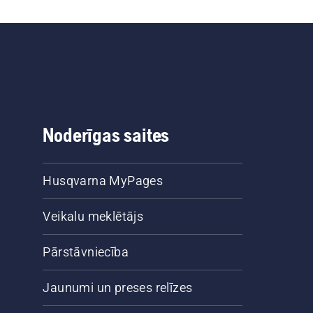
Noderīgas saites
Husqvarna MyPages
Veikalu meklētājs
Pārstāvniecība
Jaunumi un preses relīzes