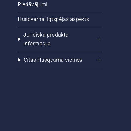
Piedāvājumi
Husqvarna ilgtspējas aspekts
Juridiskā produkta
informācija
Citas Husqvarna vietnes