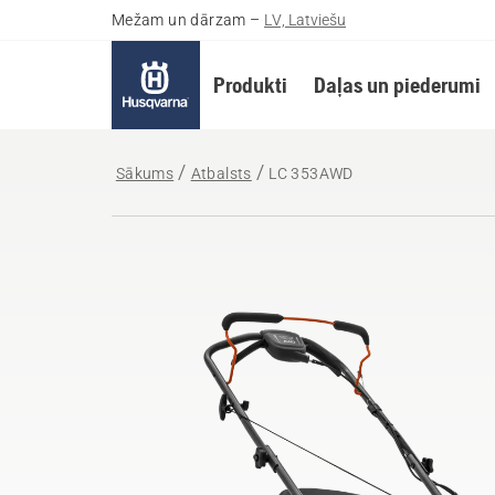
Mežam un dārzam
–
LV, Latviešu
Produkti
Daļas un piederumi
Sākums
Atbalsts
LC 353AWD