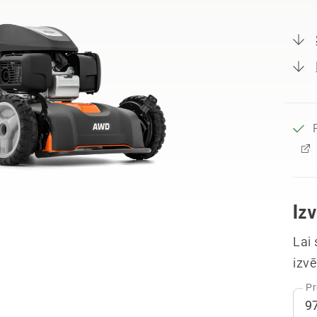
Iz
Lai
izvē
Pr