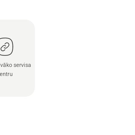
uvāko servisa
entru