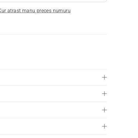
Kur atrast manu preces numuru