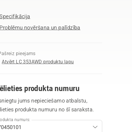
Specifikācija
Problēmu novēršana un palīdzība
Pašreiz pieejams
Atvērt LC 353AWD produktu lapu
vēlieties produkta numuru
 sniegtu jums nepieciešamo atbalstu,
lieties produkta numuru no šī saraksta.
odukta numurs: