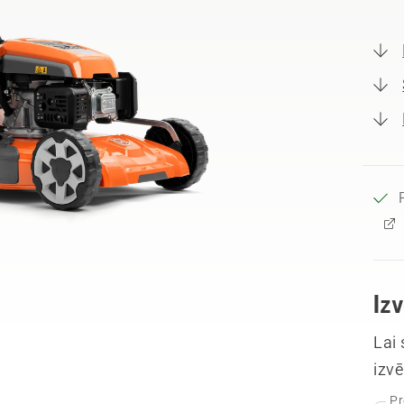
Iz
Lai
izvē
Pr