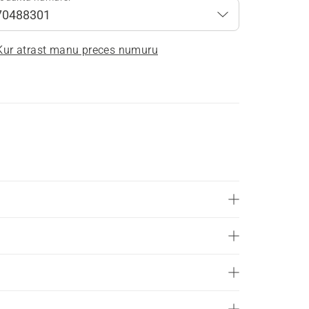
Kur atrast manu preces numuru