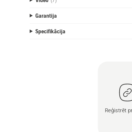
(7)
Garantija
Specifikācija
Reģistrēt 