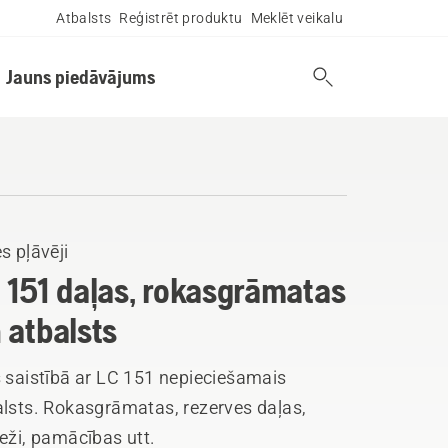
Atbalsts
Reģistrēt produktu
Meklēt veikalu
Jauns piedāvājums
s pļāvēji
 151 daļas, rokasgrāmatas
 atbalsts
s saistībā ar LC 151 nepieciešamais
alsts. Rokasgrāmatas, rezerves daļas,
eži, pamācības utt.