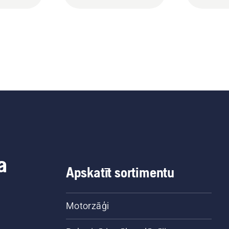
a
Apskatīt sortimentu
Motorzāģi