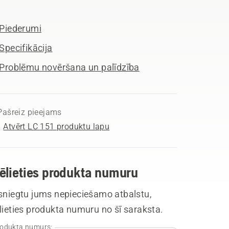
Piederumi
Specifikācija
Problēmu novēršana un palīdzība
Pašreiz pieejams
Atvērt LC 151 produktu lapu
vēlieties produkta numuru
 sniegtu jums nepieciešamo atbalstu,
lieties produkta numuru no šī saraksta.
odukta numurs: