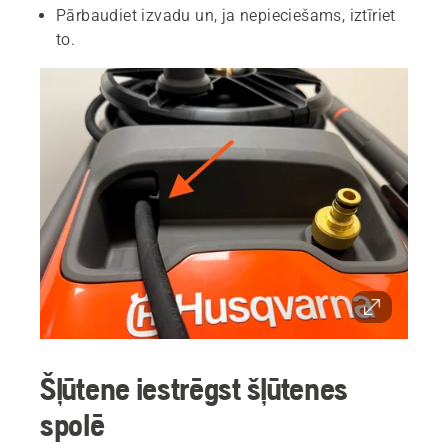
Pārbaudiet izvadu un, ja nepieciešams, iztīriet
to.
Šļūtene iestrēgst šļūtenes
spolē