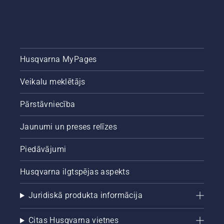
Husqvarna MyPages
Veikalu meklētājs
Pārstāvniecība
Jaunumi un preses relīzes
Piedāvājumi
Husqvarna ilgtspējas aspekts
Juridiskā produkta informācija
Citas Husqvarna vietnes