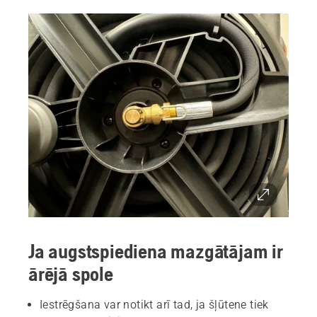
Ja augstspiediena mazgātājam ir
ārējā spole
Iestrēgšana var notikt arī tad, ja šļūtene tiek