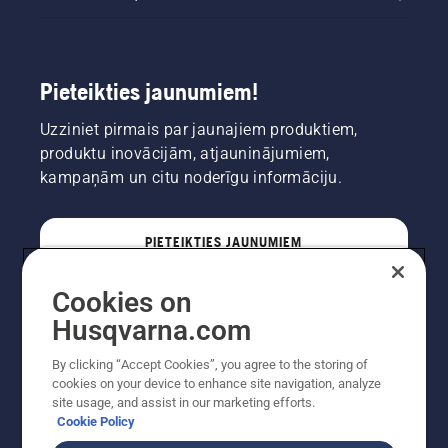
Pieteikties jaunumiem!
Uzziniet pirmais par jaunajiem produktiem,
produktu inovācijām, atjauninājumiem,
kampaņām un citu noderīgu informāciju.
PIETEIKTIES JAUNUMIEM
Cookies on
PROFESIONĀLIS
Husqvarna.com
By clicking “Accept Cookies”, you agree to the storing of
cookies on your device to enhance site navigation, analyze
site usage, and assist in our marketing efforts.
Cookie Policy