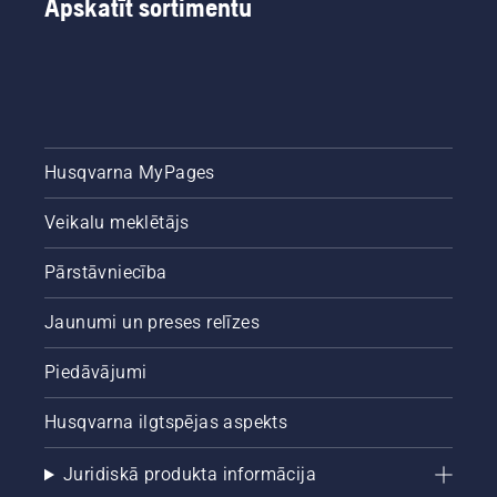
Apskatīt sortimentu
Husqvarna MyPages
Veikalu meklētājs
Pārstāvniecība
Jaunumi un preses relīzes
Piedāvājumi
Husqvarna ilgtspējas aspekts
Juridiskā produkta informācija