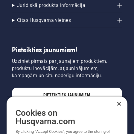
Juridiskā produkta informācija
Citas Husqvarna vietnes
Pieteikties jaunumiem!
Uzziniet pirmais par jaunajiem produktiem,
produktu inovācijām, atjauninājumiem,
kampaņām un citu noderīgu informāciju.
PIETEIKTIES JAUNUMIEM
Cookies on
PROFESIONĀLIS
Husqvarna.com
By clicking “Accept Cookies”, you agree to the storing of