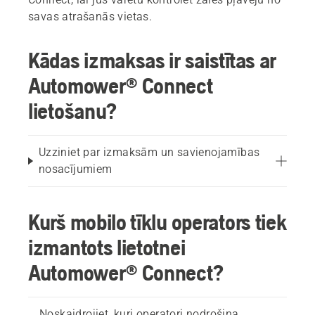
savas atrašanās vietas.
Kādas izmaksas ir saistītas ar
Automower® Connect
lietošanu?
Uzziniet par izmaksām un savienojamības
nosacījumiem
Kurš mobilo tīklu operators tiek
izmantots lietotnei
Automower® Connect?
Noskaidrojiet, kuri operatori nodrošina