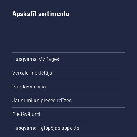
Apskatīt sortimentu
Husqvarna MyPages
Veikalu meklētājs
Pārstāvniecība
Jaunumi un preses relīzes
Piedāvājumi
Husqvarna ilgtspējas aspekts