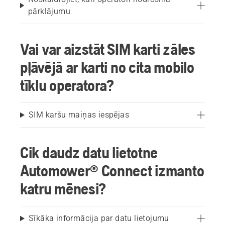
pārklājumu
Vai var aizstāt SIM karti zāles
pļāvējā ar karti no cita mobilo
tīklu operatora?
SIM karšu maiņas iespējas
Cik daudz datu lietotne
Automower® Connect izmanto
katru mēnesi?
Sīkāka informācija par datu lietojumu