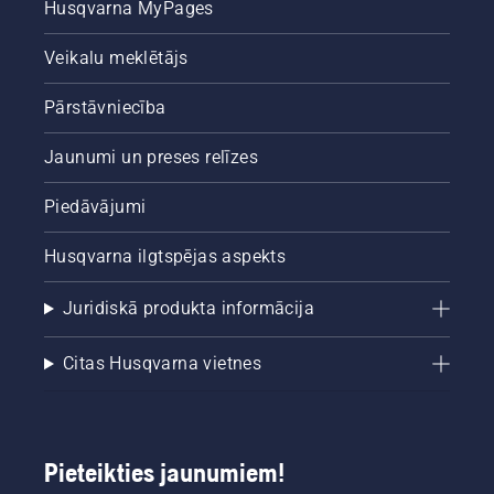
Husqvarna MyPages
Veikalu meklētājs
Pārstāvniecība
Jaunumi un preses relīzes
Piedāvājumi
Husqvarna ilgtspējas aspekts
Juridiskā produkta informācija
Citas Husqvarna vietnes
Pieteikties jaunumiem!