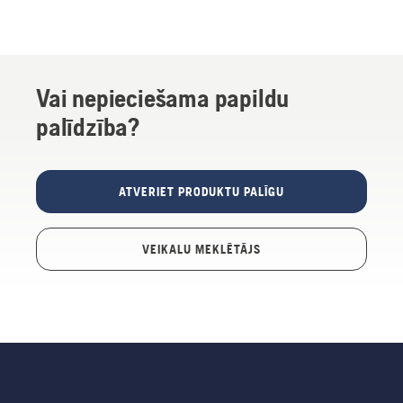
Vai nepieciešama papildu
palīdzība?
ATVERIET PRODUKTU PALĪGU
VEIKALU MEKLĒTĀJS