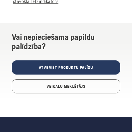
stāvokļa LED indikators
Vai nepieciešama papildu
palīdzība?
ATVERIET PRODUKTU PALĪGU
VEIKALU MEKLĒTĀJS