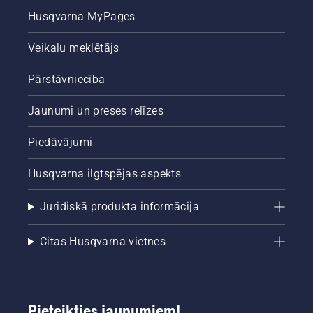
Husqvarna MyPages
Veikalu meklētājs
Pārstāvniecība
Jaunumi un preses relīzes
Piedāvājumi
Husqvarna ilgtspējas aspekts
Juridiskā produkta informācija
Citas Husqvarna vietnes
Pieteikties jaunumiem!