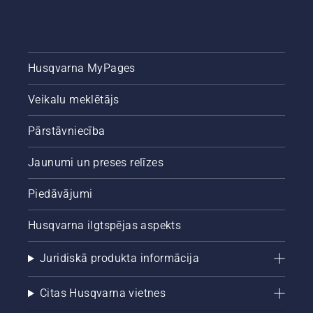
Husqvarna MyPages
Veikalu meklētājs
Pārstāvniecība
Jaunumi un preses relīzes
Piedāvājumi
Husqvarna ilgtspējas aspekts
Juridiskā produkta informācija
Citas Husqvarna vietnes