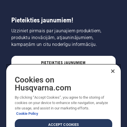
Pieteikties jaunumiem!
Uzziniet pirmais par jaunajiem produktiem,
produktu inovācijām, atjauninājumiem,
kampaņām un citu noderīgu informāciju.
PIETEIKTIES JAUNUMIEM
Cookies on
PROFESIONĀLIS
Husqvarna.com
By clicking “Accept Cookies”, you agree to the storing of
cookies on your device to enhance site navigation, analyze
site usage, and assist in our marketing efforts.
Cookie Policy
ACCEPT COOKIES