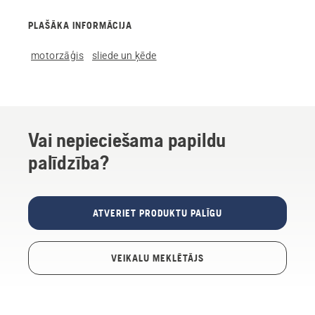
PLAŠĀKA INFORMĀCIJA
motorzāģis
sliede un ķēde
Vai nepieciešama papildu
palīdzība?
ATVERIET PRODUKTU PALĪGU
VEIKALU MEKLĒTĀJS