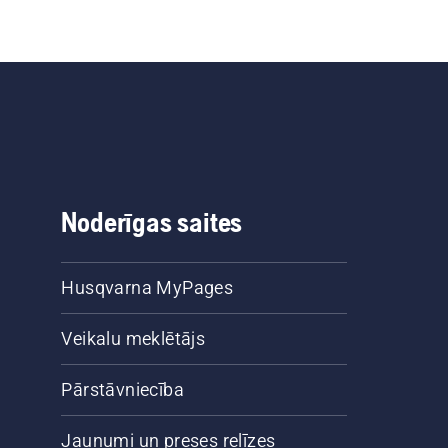
Noderīgas saites
Husqvarna MyPages
Veikalu meklētājs
Pārstāvniecība
Jaunumi un preses relīzes