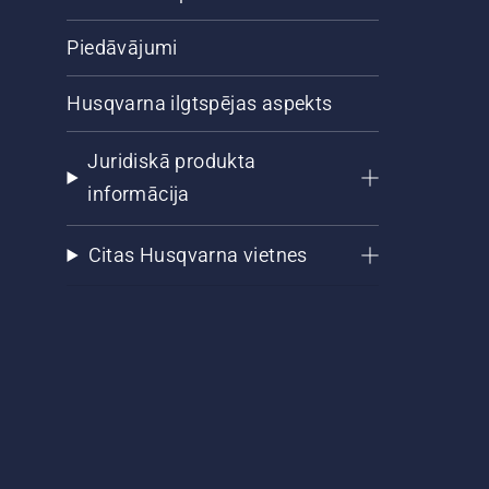
Piedāvājumi
Husqvarna ilgtspējas aspekts
Juridiskā produkta
informācija
Citas Husqvarna vietnes