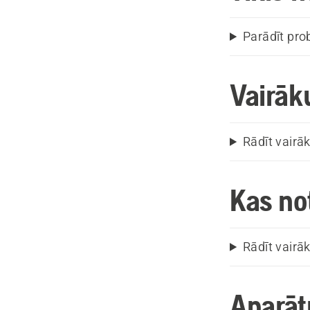
Parādīt pr
Vairāku
Rādīt vairā
Kas no
Rādīt vairā
Aparāt