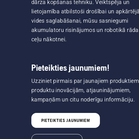
dārza kopšanas tehniku. Veiktspēja un
lietojamība atbilstoši drošībai un apkārtēj
vides saglabāšanai, mūsu sasniegumi
akumulatoru risinājumos un robotikā rāda
ceļu nākotnei.
Pieteikties jaunumiem!
Uzziniet pirmais par jaunajiem produktiem
produktu inovācijām, atjauninājumiem,
kampaņām un citu noderīgu informāciju.
PIETEIKTIES JAUNUMIEM