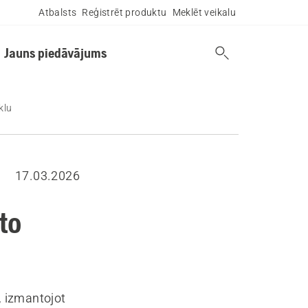
Atbalsts
Reģistrēt produktu
Meklēt veikalu
Jauns piedāvājums
klu
17.03.2026
to
, izmantojot