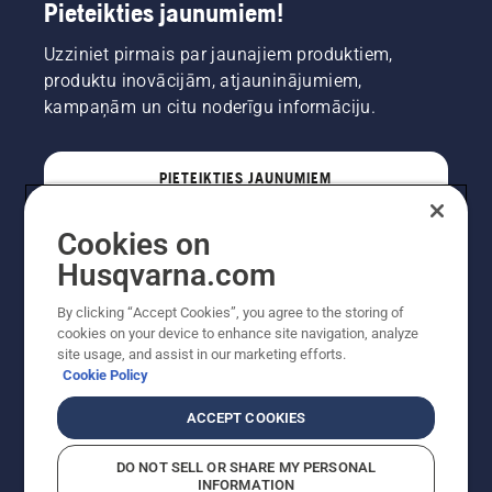
Pieteikties jaunumiem!
Uzziniet pirmais par jaunajiem produktiem,
produktu inovācijām, atjauninājumiem,
kampaņām un citu noderīgu informāciju.
PIETEIKTIES JAUNUMIEM
Cookies on
PROFESIONĀLIS
Husqvarna.com
By clicking “Accept Cookies”, you agree to the storing of
cookies on your device to enhance site navigation, analyze
site usage, and assist in our marketing efforts.
Cookie Policy
ACCEPT COOKIES
DO NOT SELL OR SHARE MY PERSONAL
INFORMATION