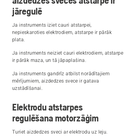
aizdedzes sveces atstarpe ir
jāregulē
Ja instruments iziet cauri atstarpei,
nepieskaroties elektrodiem, atstarpe ir pārāk
plata.
Ja instruments neiziet cauri elektrodiem, atstarpe
ir pārāk maza, un tā jāpaplašina.
Ja instruments gandrīz atbilst norādītajiem
mērījumiem, aizdedzes svece ir gatava
uzstādīšanai.
Elektrodu atstarpes
regulēšana motorzāģim
Turiet aizdedzes sveci ar elektrodu uz leju.