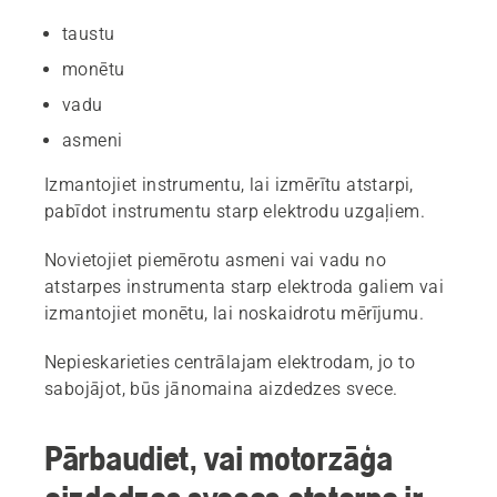
taustu
monētu
vadu
asmeni
Izmantojiet instrumentu, lai izmērītu atstarpi,
pabīdot instrumentu starp elektrodu uzgaļiem.
Novietojiet piemērotu asmeni vai vadu no
atstarpes instrumenta starp elektroda galiem vai
izmantojiet monētu, lai noskaidrotu mērījumu.
Nepieskarieties centrālajam elektrodam, jo to
sabojājot, būs jānomaina aizdedzes svece.
Pārbaudiet, vai motorzāģa