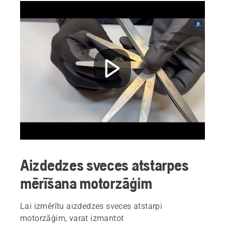
Aizdedzes sveces atstarpes
mērīšana motorzāģim
Lai izmērītu aizdedzes sveces atstarpi
motorzāģim, varat izmantot