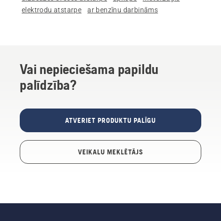
elektrodu atstarpe
ar benzīnu darbināms
Vai nepieciešama papildu
palīdzība?
ATVERIET PRODUKTU PALĪGU
VEIKALU MEKLĒTĀJS