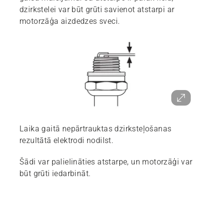
dzirkstelei var būt grūti savienot atstarpi ar
motorzāģa aizdedzes sveci.
Laika gaitā nepārtrauktas dzirksteļošanas
rezultātā elektrodi nodilst.
Šādi var palielināties atstarpe, un motorzāģi var
būt grūti iedarbināt.