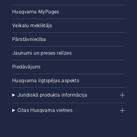
Husqvarna MyPages
Veikalu meklētājs
Pārstāvniecība
Jaunumi un preses relīzes
Piedāvājumi
Husqvarna ilgtspējas aspekts
Juridiskā produkta informācija
Citas Husqvarna vietnes