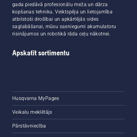
gada piedāvā profesionālu meža un dārza
kopšanas tehniku. Veiktspēja un lietojamība
atbilstoši drošībai un apkārtējās vides
saglabāšanai, mūsu sasniegumi akumulatoru
risinājumos un robotikā rāda ceļu nākotnei.
Apskatīt sortimentu
Husqvarna MyPages
Veikalu meklētājs
Pārstāvniecība