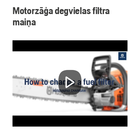
Motorzāģa degvielas filtra
maiņa