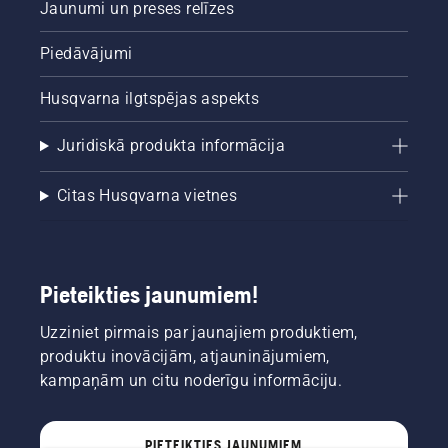
Jaunumi un preses relīzes
Piedāvājumi
Husqvarna ilgtspējas aspekts
Juridiskā produkta informācija
Citas Husqvarna vietnes
Pieteikties jaunumiem!
Uzziniet pirmais par jaunajiem produktiem,
produktu inovācijām, atjauninājumiem,
kampaņām un citu noderīgu informāciju.
PIETEIKTIES JAUNUMIEM