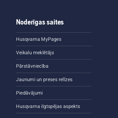
Noderīgas saites
Husqvarna MyPages
Veikalu meklētājs
Pārstāvniecība
Jaunumi un preses relīzes
Piedāvājumi
Husqvarna ilgtspējas aspekts