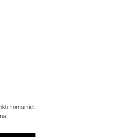
ikti nomainiet
uma.