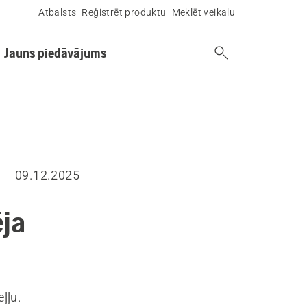
Atbalsts
Reģistrēt produktu
Meklēt veikalu
Jauns piedāvājums
09.12.2025
ēja
ļļu.