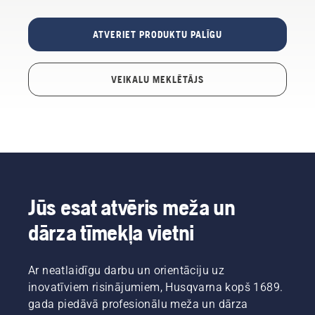
ATVERIET PRODUKTU PALĪGU
VEIKALU MEKLĒTĀJS
Jūs esat atvēris meža un
dārza tīmekļa vietni
Ar neatlaidīgu darbu un orientāciju uz
inovatīviem risinājumiem, Husqvarna kopš 1689.
gada piedāvā profesionālu meža un dārza