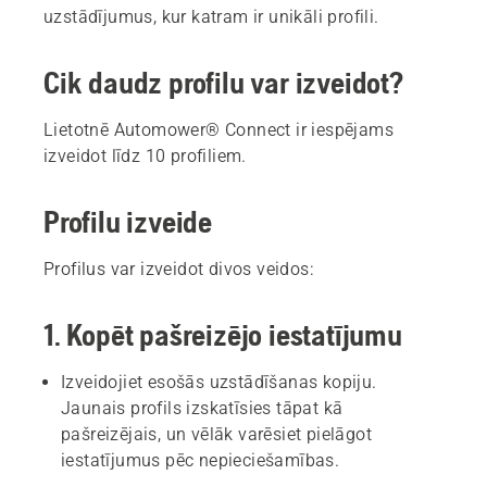
uzstādījumus, kur katram ir unikāli profili.
Cik daudz profilu var izveidot?
Lietotnē Automower® Connect ir iespējams
izveidot līdz 10 profiliem.
Profilu izveide
Profilus var izveidot divos veidos:
1. Kopēt pašreizējo iestatījumu
Izveidojiet esošās uzstādīšanas kopiju.
Jaunais profils izskatīsies tāpat kā
pašreizējais, un vēlāk varēsiet pielāgot
iestatījumus pēc nepieciešamības.