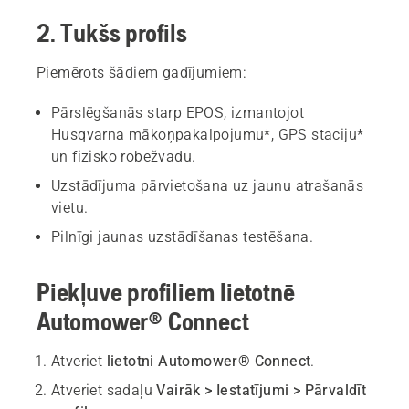
2. Tukšs profils
Piemērots šādiem gadījumiem:
Pārslēgšanās starp EPOS, izmantojot
Husqvarna mākoņpakalpojumu*, GPS staciju*
un fizisko robežvadu.
Uzstādījuma pārvietošana uz jaunu atrašanās
vietu.
Pilnīgi jaunas uzstādīšanas testēšana.
Piekļuve profiliem lietotnē
Automower® Connect
Atveriet
lietotni Automower® Connect
.
Atveriet sadaļu
Vairāk > Iestatījumi > Pārvaldīt