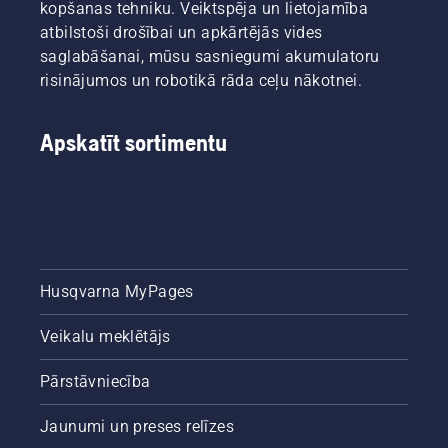
kopšanas tehniku. Veiktspēja un lietojamība
atbilstoši drošībai un apkārtējās vides
saglabāšanai, mūsu sasniegumi akumulatoru
risinājumos un robotikā rāda ceļu nākotnei.
Apskatīt sortimentu
Husqvarna MyPages
Veikalu meklētājs
Pārstāvniecība
Jaunumi un preses relīzes