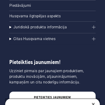
Piedāvājumi
Husqvarna ilgtspējas aspekts
Juridiskā produkta informācija
Citas Husqvarna vietnes
Pieteikties jaunumiem!
Uzziniet pirmais par jaunajiem produktiem,
produktu inovācijām, atjauninājumiem,
kampaņām un citu noderīgu informāciju.
PIETEIKTIES JAUNUMIEM