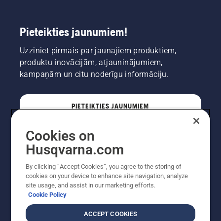
Pieteikties jaunumiem!
Uzziniet pirmais par jaunajiem produktiem,
produktu inovācijām, atjauninājumiem,
kampaņām un citu noderīgu informāciju.
PIETEIKTIES JAUNUMIEM
Cookies on
PROFESIONĀLIS
Husqvarna.com
By clicking “Accept Cookies”, you agree to the storing of
cookies on your device to enhance site navigation, analyze
site usage, and assist in our marketing efforts.
Cookie Policy
ACCEPT COOKIES