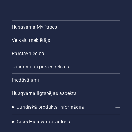
Husqvarna MyPages
Veikalu meklētājs
Pārstāvniecība
Jaunumi un preses relīzes
Piedāvājumi
Husqvarna ilgtspējas aspekts
Juridiskā produkta informācija
Citas Husqvarna vietnes