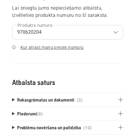
Lai sniegtu jums nepieciešamo atbalstu,
izvēlieties produkta numuru no šī saraksta.
Produkta numurs:
Kur atrast manu preces numuru
Atbalsta saturs
Rokasgrāmatas un dokumenti
(3)
Piederumi
(
8
)
Problēmu novēršana un palīdzība
(10)