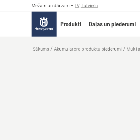
Mežam un dārzam
–
LV, Latviešu
Produkti
Daļas un piederumi
Sākums
Akumulatora produktu piederumi
Multi 