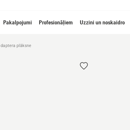
Pakalpojumi
Profesionāļiem
Uzzini un noskaidro
adaptera plāksne