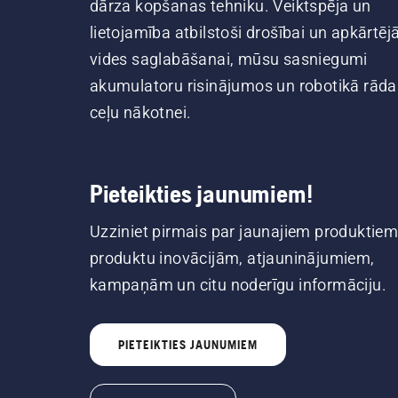
dārza kopšanas tehniku. Veiktspēja un
lietojamība atbilstoši drošībai un apkārtēj
vides saglabāšanai, mūsu sasniegumi
akumulatoru risinājumos un robotikā rāda
ceļu nākotnei.
Pieteikties jaunumiem!
Uzziniet pirmais par jaunajiem produktiem
produktu inovācijām, atjauninājumiem,
kampaņām un citu noderīgu informāciju.
PIETEIKTIES JAUNUMIEM