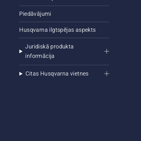
Piedāvājumi
Husqvarna ilgtspējas aspekts
Juridiskā produkta
informācija
Citas Husqvarna vietnes