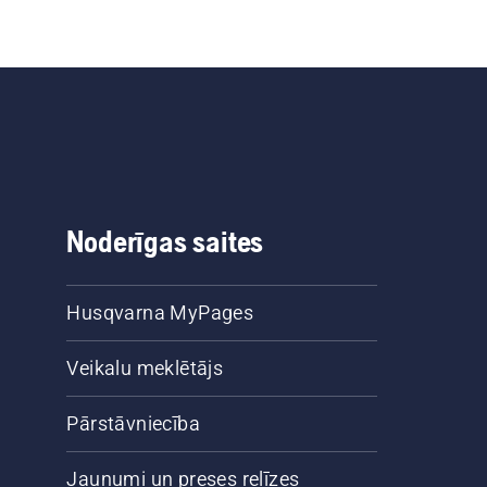
Noderīgas saites
Husqvarna MyPages
Veikalu meklētājs
Pārstāvniecība
Jaunumi un preses relīzes