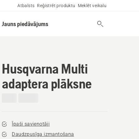
Atbalsts
Reģistrēt produktu
Meklēt veikalu
Jauns piedāvājums
Husqvarna Multi
adaptera plāksne
Īpaši savienotāji
Daudzpusīga izmantošana