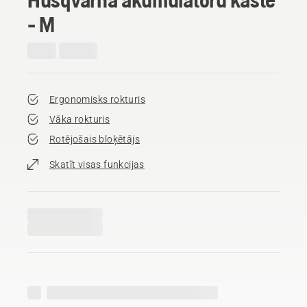
- M
Ergonomisks rokturis
Vāka rokturis
Rotējošais bloķētājs
Skatīt visas funkcijas