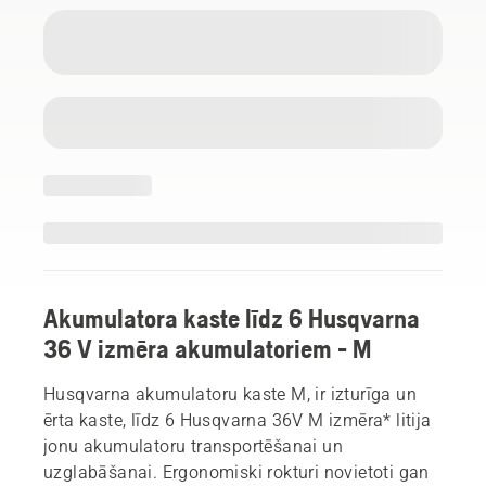
Akumulatora kaste līdz 6 Husqvarna
36 V izmēra akumulatoriem - M
Husqvarna akumulatoru kaste M, ir izturīga un
ērta kaste, līdz 6 Husqvarna 36V M izmēra* litija
jonu akumulatoru transportēšanai un
uzglabāšanai. Ergonomiski rokturi novietoti gan