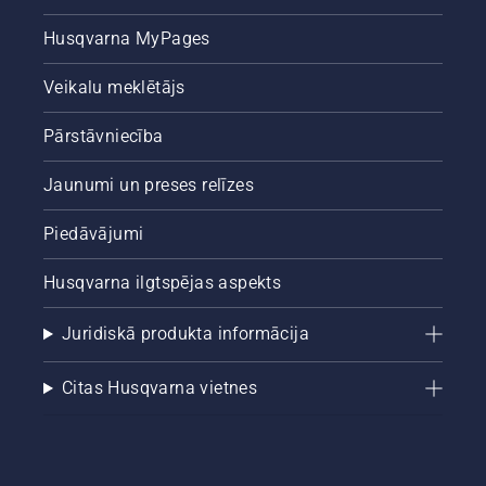
Husqvarna MyPages
Veikalu meklētājs
Pārstāvniecība
Jaunumi un preses relīzes
Piedāvājumi
Husqvarna ilgtspējas aspekts
Juridiskā produkta informācija
Citas Husqvarna vietnes