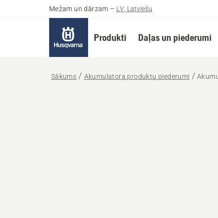
Mežam un dārzam
–
LV, Latviešu
Produkti
Daļas un piederumi
Sākums
Akumulatora produktu piederumi
Akumu