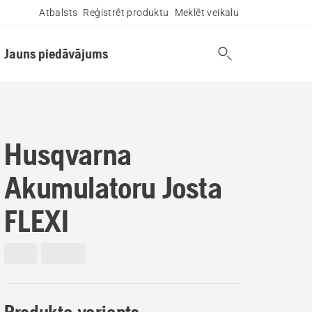
Atbalsts
Reģistrēt produktu
Meklēt veikalu
Jauns piedāvājums
Husqvarna
Akumulatoru Josta
FLEXI