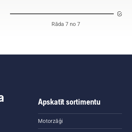
Rāda 7 no 7
a
Apskatīt sortimentu
Motorzāģi