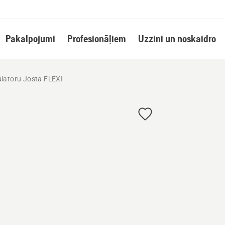
Pakalpojumi
Profesionāļiem
Uzzini un noskaidro
latoru Josta FLEXI