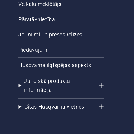
Veikalu meklētājs
Pārstāvniecība
Jaunumi un preses relīzes
Piedāvājumi
Husqvarna ilgtspējas aspekts
Juridiskā produkta
informācija
Citas Husqvarna vietnes