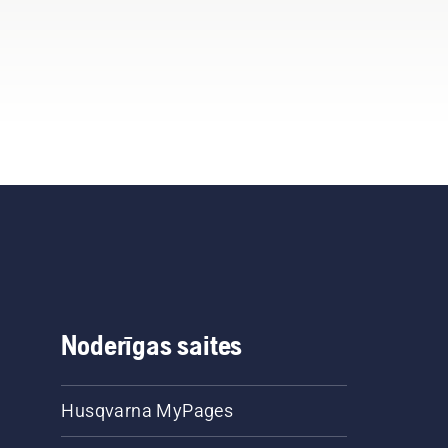
Noderīgas saites
Husqvarna MyPages