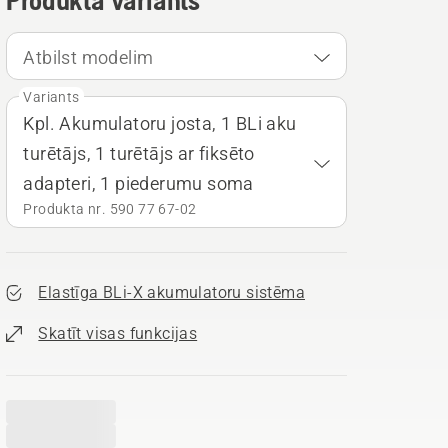
Produkta variants
Atbilst modelim
Variants
Kpl. Akumulatoru josta, 1 BLi aku
turētājs, 1 turētājs ar fiksēto
adapteri, 1 piederumu soma
Produkta nr. 590 77 67‑02
Elastīga BLi-X akumulatoru sistēma
Skatīt visas funkcijas