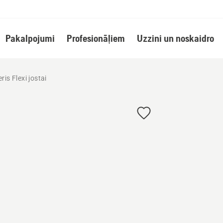
Pakalpojumi
Profesionāļiem
Uzzini un noskaidro
ris Flexi jostai