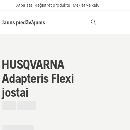
Atbalsts
Reģistrēt produktu
Meklēt veikalu
Jauns piedāvājums
HUSQVARNA
Adapteris Flexi
jostai