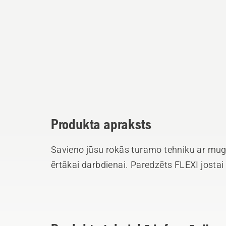
Produkta apraksts
Savieno jūsu rokās turamo tehniku ar mu
ērtākai darbdienai. Paredzēts FLEXI josta