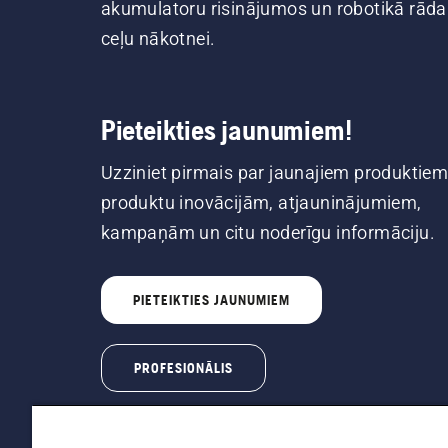
akumulatoru risinājumos un robotikā rāda
ceļu nākotnei.
Pieteikties jaunumiem!
Uzziniet pirmais par jaunajiem produktiem
produktu inovācijām, atjauninājumiem,
kampaņām un citu noderīgu informāciju.
PIETEIKTIES JAUNUMIEM
PROFESIONĀLIS