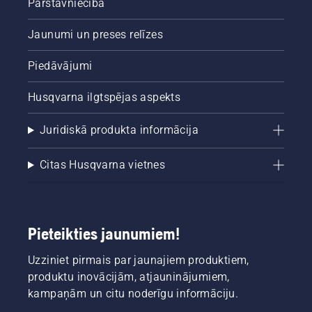
Pārstāvniecība
Jaunumi un preses relīzes
Piedāvājumi
Husqvarna ilgtspējas aspekts
Juridiskā produkta informācija
Citas Husqvarna vietnes
Pieteikties jaunumiem!
Uzziniet pirmais par jaunajiem produktiem,
produktu inovācijām, atjauninājumiem,
kampaņām un citu noderīgu informāciju.