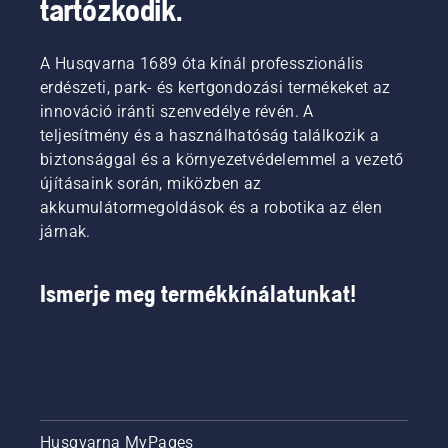
tartózkodik.
A Husqvarna 1689 óta kínál professzionális
erdészeti, park- és kertgondozási termékeket az
innováció iránti szenvedélye révén. A
teljesítmény és a használhatóság találkozik a
biztonsággal és a környezetvédelemmel a vezető
újításaink során, miközben az
akkumulátormegoldások és a robotika az élen
járnak.
Ismerje meg termékkínálatunkat!
Husqvarna MyPages