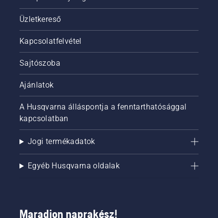
Üzletkereső
Kapcsolatfelvétel
Sajtószoba
Ajánlatok
A Husqvarna álláspontja a fenntarthatósággal
kapcsolatban
Jogi termékadatok
Egyéb Husqvarna oldalak
Maradjon naprakész!