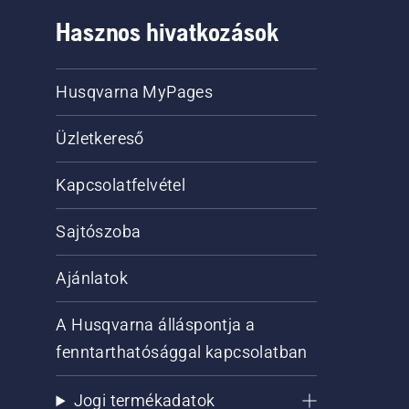
Hasznos hivatkozások
Husqvarna MyPages
Üzletkereső
Kapcsolatfelvétel
Sajtószoba
Ajánlatok
A Husqvarna álláspontja a
fenntarthatósággal kapcsolatban
Jogi termékadatok