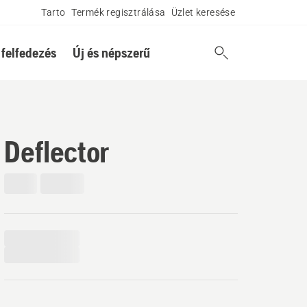
Tarto
Termék regisztrálása
Üzlet keresése
 felfedezés
Új és népszerű
Deflector