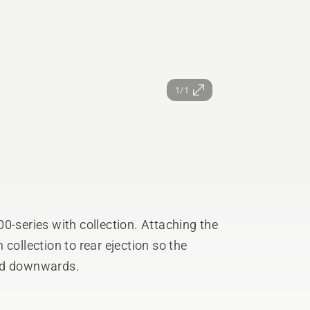
1/1
0-series with collection. Attaching the
collection to rear ejection so the
and downwards.