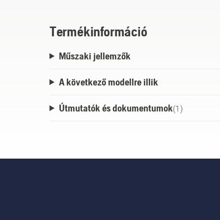
Termékinformáció
Műszaki jellemzők
A következő modellre illik
Útmutatók és dokumentumok
(
1
)