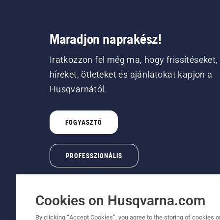
Maradjon naprakész!
Iratkozzon fel még ma, hogy frissítéseket,
híreket, ötleteket és ajánlatokat kapjon a
Husqvarnától.
FOGYASZTÓ
PROFESSZIONÁLIS
Cookies on Husqvarna.com
By clicking “Accept Cookies”, you agree to the storing of cookies o