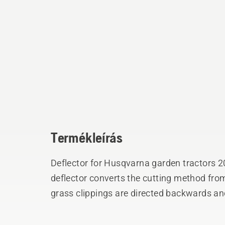
Termékleírás
Deflector for Husqvarna garden tractors 20
deflector converts the cutting method from 
grass clippings are directed backwards 